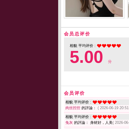
会员总评价
相貌 平均评价 :
5.00
分
会员评价
相貌 平均评价 :
肉丝控控
的評論：
( 2026-06-19 20:51
相貌 平均评价 :
兔灰
的評論： 身材好，人美
( 2026-06