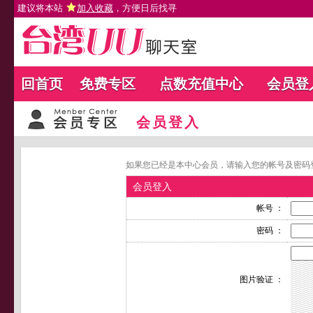
建议将本站
加入收藏
，方便日后找寻
回首页
免费专区
点数充值中心
会员登
会员登入
如果您已经是本中心会员，请输入您的帐号及密码
会员登入
帐号 ：
密码 ：
图片验证 ：