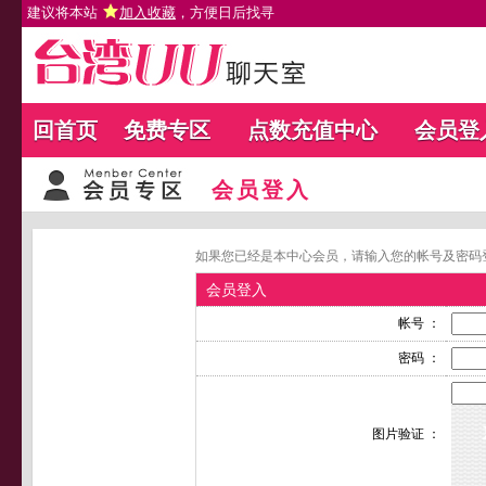
建议将本站
加入收藏
，方便日后找寻
回首页
免费专区
点数充值中心
会员登
会员登入
如果您已经是本中心会员，请输入您的帐号及密码
会员登入
帐号 ：
密码 ：
图片验证 ：