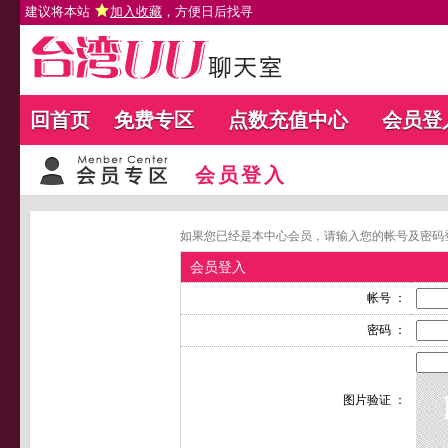
建议将本站
加入收藏
，方便日后找寻
回首页
免费专区
点数充值中心
会员登
会员登入
如果您已经是本中心会员，请输入您的帐号及密码
会员登入
帐号 ：
密码 ：
图片验证 ：