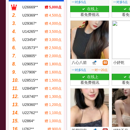
一对多5点
一对多5点
U26669**
赠 5,000点
在线上
看免费视讯
看免
2.
U29369**
赠 4,500点
3.
U29367*
赠 4,000点
4.
U14265**
赠 3,500点
5.
U23454*
赠 3,000点
6.
U13573**
赠 2,500点
7.
U28805*
赠 2,000点
八心八箭
小妤乾
8.
U29053**
赠 1,800点
一对多5点
一对一20点
9.
U27906*
赠 1,600点
在线上
10.
U28515**
赠 1,500点
看免费视讯
看免
11.
U28458**
赠 1,400点
12.
U18740**
赠 1,300点
13.
U29360**
赠 1,200点
14.
U22762**
赠 1,100点
15.
U2864*
赠 1,000点
16.
U762**
赠 900点