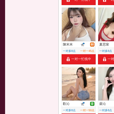
陳米米
夏思甯
一对多8点
一对一45点
一对多8点
一对一忙线中
一
歡沁
曇沁
一对多8点
一对一50点
一对多8点