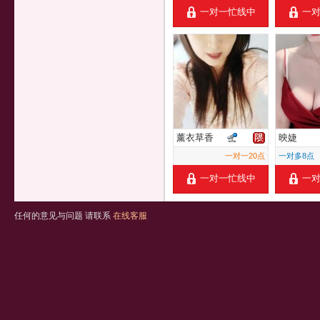
一对一忙线中
一
薰衣草香
映婕
一对一20点
一对多8点
一对一忙线中
一
任何的意见与问题 请联系
在线客服